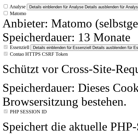
Analyse
Details einblenden
für Analyse
Details ausblenden
für Analy
Matomo
Anbieter:
Matomo (selbstge
Speicherdauer:
13 Monate
Essenziell
Details einblenden
für Essenziell
Details ausblenden
für Es
Contao HTTPS CSRF Token
Schützt vor Cross-Site-Req
Speicherdauer:
Dieses Cooki
Browsersitzung bestehen.
PHP SESSION ID
Speichert die aktuelle PHP-