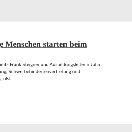
e Menschen starten beim
ts Frank Steigner und Ausbildungsleiterin Julia
tung, Schwerbehindertenvertretung und
grüßt.
enschen starten beim Kreis Heinsberg