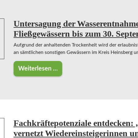
Untersagung der Wasserentnahme 
Fließgewässern bis zum 30. Sept
Aufgrund der anhaltenden Trockenheit wird der erlaubnis
an sämtlichen sonstigen Gewässern im Kreis Heinsberg un
Weiterlesen …
Untersagung der Wasserentnahme aus
Fachkräftepotenziale entdecken
vernetzt Wiedereinsteigerinnen 