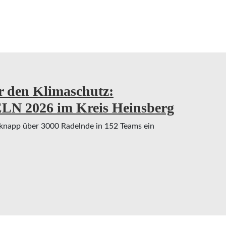
r den Klimaschutz:
N 2026 im Kreis Heinsberg
knapp über 3000 Radelnde in 152 Teams ein
en Klimaschutz: Rekordbilanz beim STADTRADELN 