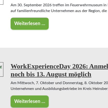
Am 30. September 2026 treffen im Feuerwehrmuseum in L
auf familienfreundliche Unternehmen aus der Region, die q
Weiterlesen …
Fachkräftepotenziale entdecken: „W
WorkExperienceDay 2026: Anmel
noch bis 13. August möglich
Am Mittwoch, 7. Oktober und Donnerstag, 8. Oktober 2026
Unternehmen und Ausbildungsbetriebe im Kreis Heinsberg
Weiterlesen …
WorkExperienceDay 2026: Anmeldun