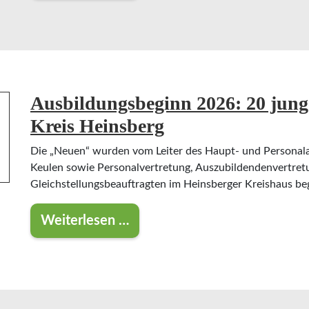
Ausbildungsbeginn 2026: 20 jung
Kreis Heinsberg
Die „Neuen“ wurden vom Leiter des Haupt- und Personalam
Keulen sowie Personalvertretung, Auszubildendenvertre
Gleichstellungsbeauftragten im Heinsberger Kreishaus be
Weiterlesen …
Ausbildungsbeginn 2026: 20 junge M