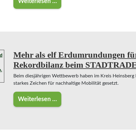
Weiterlesen …
Hier wird diese Woche geblitzt
Mehr als elf Erdumrundungen fü
Rekordbilanz beim STADTRADEL
Beim diesjährigen Wettbewerb haben im Kreis Heinsberg 
starkes Zeichen für nachhaltige Mobilität gesetzt.
Weiterlesen …
Mehr als elf Erdumrundungen für d