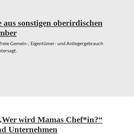
aus sonstigen oberirdischen
ember
freie Gemein-, Eigentümer- und Anliegergebrauch
tersagt.
 sonstigen oberirdischen Fließgewässern bis zu
: „Wer wird Mamas Chef*in?“
und Unternehmen