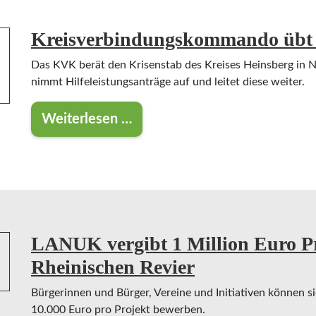
Kreisverbindungskommando übt 
Das KVK berät den Krisenstab des Kreises Heinsberg in
nimmt Hilfeleistungsanträge auf und leitet diese weiter.
Weiterlesen …
Kreisverbindungskommando übt im 
LANUK vergibt 1 Million Euro Pr
Rheinischen Revier
Bürgerinnen und Bürger, Vereine und Initiativen können si
10.000 Euro pro Projekt bewerben.