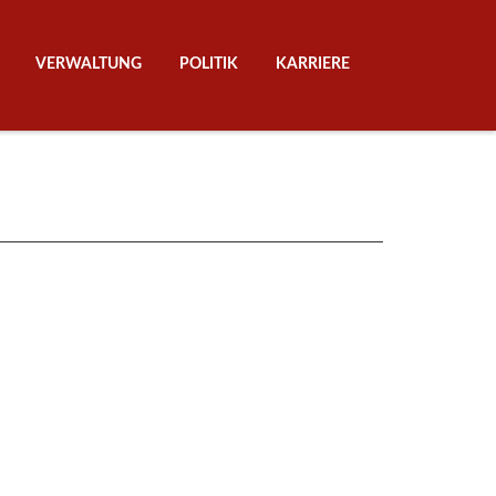
Navigation über
VERWALTUNG
POLITIK
KARRIERE