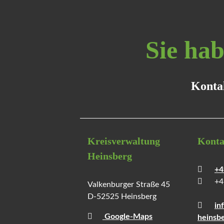
Sie ha
Kontak
Kreisverwaltung
Konta
Heinsberg
+4
+4
Valkenburger Straße 45
D-52525 Heinsberg
in
Google-Maps
heinsb