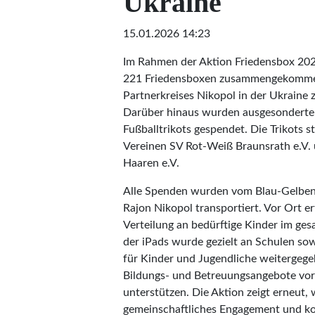
Ukraine
15.01.2026 14:23
Im Rahmen der Aktion Friedensbox 202
221 Friedensboxen zusammengekommen
Partnerkreises Nikopol in der Ukrain
Darüber hinaus wurden ausgesonderte
Fußballtrikots gespendet. Die Trikots
Vereinen SV Rot-Weiß Braunsrath e.V.
Haaren e.V.
Alle Spenden wurden vom Blau-Gelben 
Rajon Nikopol transportiert. Vor Ort er
Verteilung an bedürftige Kinder im gesa
der iPads wurde gezielt an Schulen so
für Kinder und Jugendliche weitergege
Bildungs- und Betreuungsangebote vor
unterstützen. Die Aktion zeigt erneut, 
gemeinschaftliches Engagement und kon