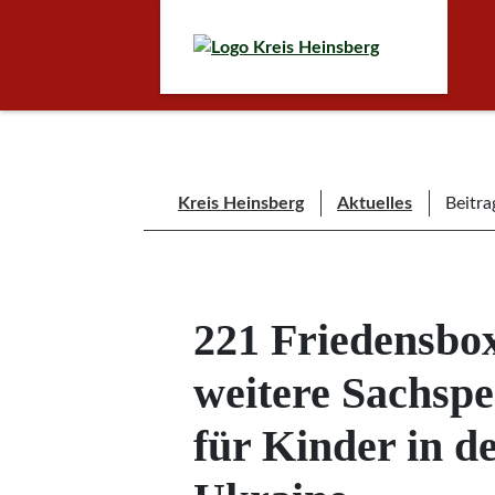
Kreis Heinsberg
Aktuelles
Beitra
221 Friedensbo
weitere Sachsp
für Kinder in d