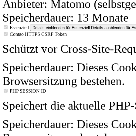
Anbieter:
Matomo (selbstge
Speicherdauer:
13 Monate
Essenziell
Details einblenden
für Essenziell
Details ausblenden
für Es
Contao HTTPS CSRF Token
Schützt vor Cross-Site-Req
Speicherdauer:
Dieses Cooki
Browsersitzung bestehen.
PHP SESSION ID
Speichert die aktuelle PHP-
Speicherdauer:
Dieses Cooki