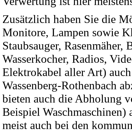
Verwertung ist hier meistens
Zusätzlich haben Sie die M
Monitore, Lampen sowie Kl
Staubsauger, Rasenmäher, B
Wasserkocher, Radios, Vid
Elektrokabel aller Art) auch
Wassenberg-Rothenbach a
bieten auch die Abholung v
Beispiel Waschmaschinen) a
meist auch bei den kommu