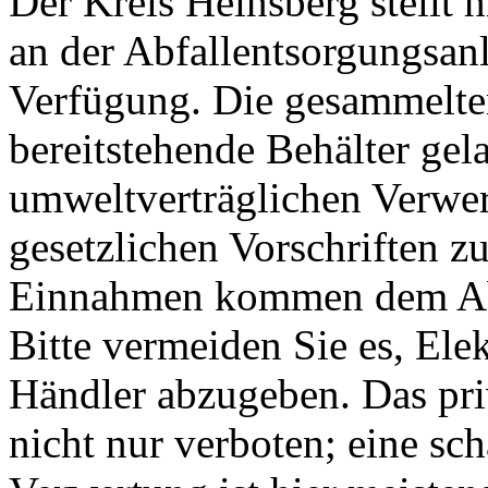
Der Kreis Heinsberg stellt 
an der Abfallentsorgungsan
Verfügung. Die gesammelten
bereitstehende Behälter gel
umweltverträglichen Verwe
gesetzlichen Vorschriften zu
Einnahmen kommen dem Abf
Bitte vermeiden Sie es, Ele
Händler abzugeben. Das pri
nicht nur verboten; eine sc