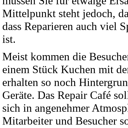
müssen Sie für etwaige Ersat
Mittelpunkt steht jedoch, d
dass Reparieren auch viel S
ist.
Meist kommen die Besucher 
einem Stück Kuchen mit den
erhalten so noch Hintergrun
Geräte. Das Repair Café sol
sich in angenehmer Atmosphä
Mitarbeiter und Besucher so