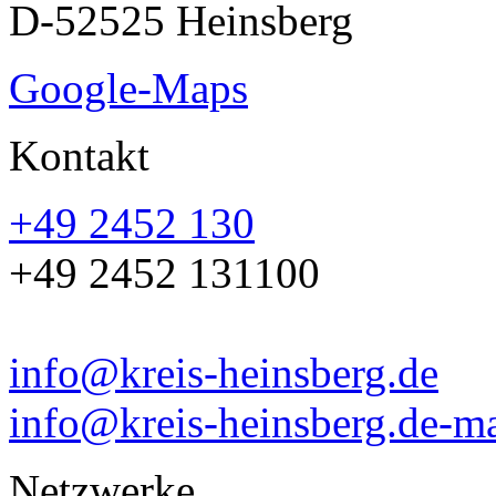
D-52525 Heinsberg
Google-Maps
Kontakt
+49 2452 130
+49 2452 131100
info@kreis-heinsberg.de
info@kreis-heinsberg.de-ma
Netzwerke