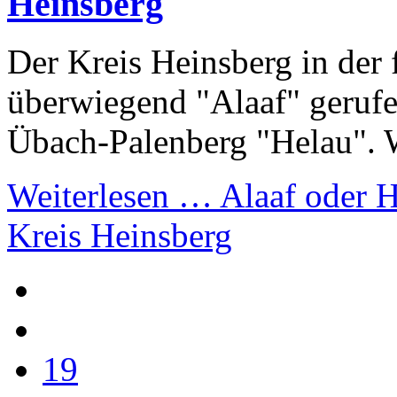
Heinsberg
Der Kreis Heinsberg in der 
überwiegend "Alaaf" gerufe
Übach-Palenberg "Helau". 
Weiterlesen …
Alaaf oder H
Kreis Heinsberg
19