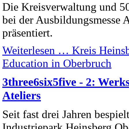
Die Kreisverwaltung und 50
bei der Ausbildungsmesse 
präsentiert.
Weiterlesen …
Kreis Heinsb
Education in Oberbruch
3three6six5five - 2: Werk
Ateliers
Seit fast drei Jahren bespie
Industriepark Heinsberg Obe