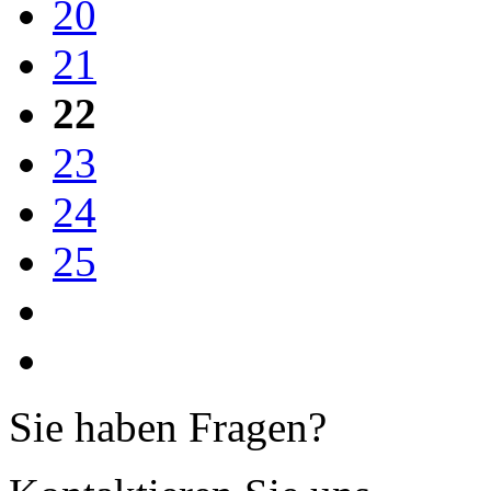
20
21
22
23
24
25
Sie haben Fragen?