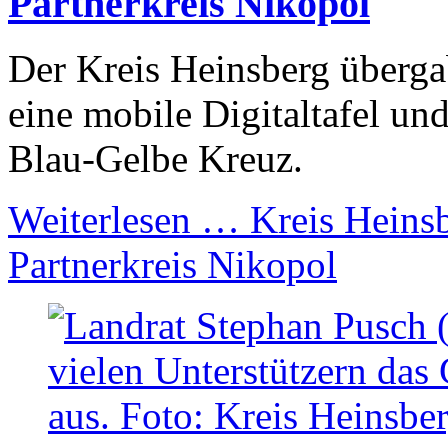
Partnerkreis Nikopol
Der Kreis Heinsberg überga
eine mobile Digitaltafel un
Blau-Gelbe Kreuz.
Weiterlesen …
Kreis Heinsb
Partnerkreis Nikopol