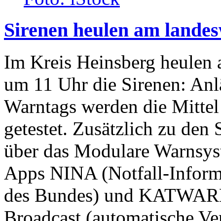
Sirenen heulen am lande
Im Kreis Heinsberg heulen
um 11 Uhr die Sirenen: Anl
Warntags werden die Mitte
getestet. Zusätzlich zu de
über das Modulare Warnsy
Apps NINA (Notfall-Inform
des Bundes) und KATWARN 
Broadcast (automatische V